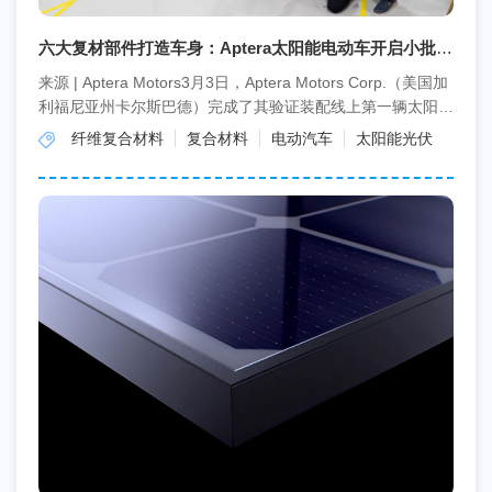
六大复材部件打造车身：Aptera太阳能电动车开启小批量
验证生产
来源 | Aptera Motors3月3日，Aptera Motors Corp.（美国加
利福尼亚州卡尔斯巴德）完成了其验证装配线上第一辆太阳能
电动汽车（sE...
纤维复合材料
复合材料
电动汽车
太阳能光伏