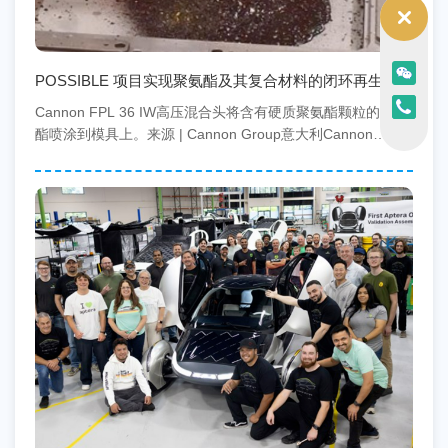
POSSIBLE 项目实现聚氨酯及其复合材料的闭环再生
Cannon FPL 36 IW高压混合头将含有硬质聚氨酯颗粒的聚氨
酯喷涂到模具上。来源 | Cannon Group意大利Cannon
Group与聚氨酯加工...