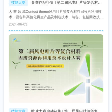
参赛作品征集 I 第二届风电叶片等复合材料
技能大赛
固废资源再利用技术
大 赛 领 域Contest theme风电叶片等复合材料回收再利用技
术、设备和高值化再生产品及制造技术、装备。包括回收技
术、回收工艺及装备、环保装备、再生纤维...
2024-06-03
叶片大赛启动征集 I 第二届风电叶片等复合
技能大赛