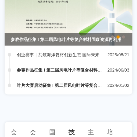
参赛作品征集 I 第二届风电叶片等复合材料固废资源再利用技
术设计大赛7月20日截止报名
创业赛事｜共筑海洋复材创新生态 国际未来挑
2025/08/21
战赛征募
参赛作品征集 I 第二届风电叶片等复合材料固
2024/06/03
废资源再利用技术设计大赛7月20日截止报名
叶片大赛启动征集 I 第二届风电叶片等复合材
2024/01/02
料固废资源化再利用技术设计大赛
会
会
国
技
主
培