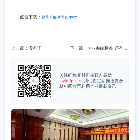
点击下载：
起草单位申请表.docx
上一篇：没有了
下一篇
: 企业参编标准 还有资
金补贴？ 2024全国各省市标
准化补贴政策
关注纤维复材再生官方微信：
xwfc-fpcl-zs
我们将定期推送复合
材料回收再利用产业最新资讯