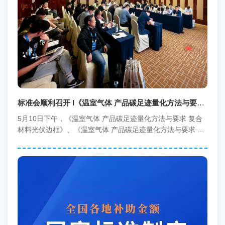
标准会顺利召开 I《温室气体 产品碳足迹量化方法与要求
复合材料光伏边框》等两项协会标准启动会暨第一次工作
5月10日下午，《温室气体 产品碳足迹量化方法与要求 复合
会
材料光伏边框》、《温室气体 产品碳足迹量化方法与要求 复
合材料光伏支架》两项团体标准启动会暨第...