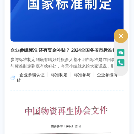
企业参编标准 还有资金补贴？ 2024全国各省市标准化补
贴政策
参与标准制定到底有啥好处很多人都不明白标准是咋回事，参
与标准制定到底有啥好处，今天小编就来给大家说说，到底参
与标准编写有哪些好处呢？标准不仅是衡量企业质量的尺度...
企业参编认证
标准制定
标准参与
企业参编补
贴