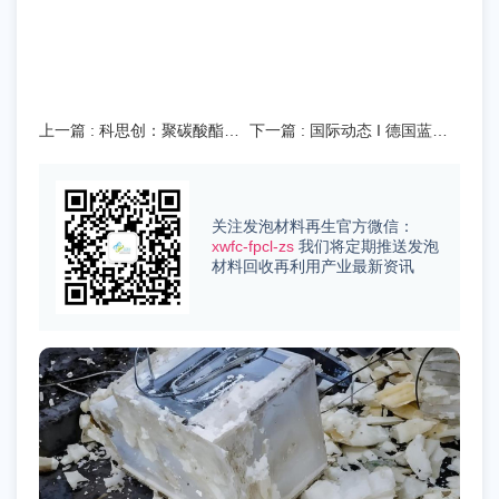
上一篇
: 科思创：聚碳酸酯化
下一篇
: 国际动态 I 德国蓝浦
学回收达成重要里程碑
将废聚氨酯化学回收为气凝
胶！
关注发泡材料再生官方微信：
xwfc-fpcl-zs
我们将定期推送发泡
材料回收再利用产业最新资讯