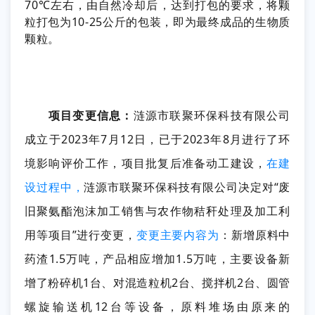
70℃左右，由自然冷却后，达到打包的要求，将颗
粒打包为10-25公斤的包装，即为最终成品的生物质
颗粒。
项目变更信息：
涟源市联聚环保科技有限公司
成立于2023年7月12日，已于2023年8月进行了环
境影响评价工作，
项目批复后准备动工建设，
在建
设过程中，
涟源市联聚环保科技有限公司决定对“废
旧聚氨酯泡沫加工销售与农作物秸秆处理及加工利
用等项目”进行变更，
变更主要内容为
：
新增原料中
药渣1.5万吨，产品相应增加1.5万吨，主要设备新
增了粉碎机1台、对混造粒机2台、搅拌机2台
、圆管
螺旋输送机12台等设备，原料堆场由原来的