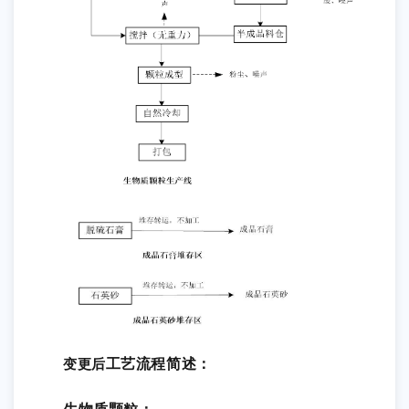
工艺流程简述：
变更后
生物质颗粒：