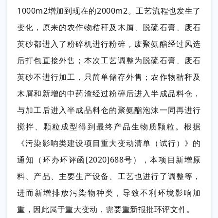
1000m2增加到现在的2000m2。
工艺流程也发生了
变化，原来的农作物秸秆及木屑、脱硫石膏、废石
英砂都进入了粉碎机进行粉碎，废聚氨酯经过风选
后打包直接外售；
本次工艺调整为脱硫石膏、废石
英砂不进行加工，只简单储存外售；
农作物秸秆及
木屑和新增的中药渣经过粉碎后进入半成品料仓，
与加工后进入半成品料仓的聚氨酯泡沫一同再进行
搅拌、颗粒成型得到最终产品生物质颗粒。
根据
《污染影响类建设项目重大变动清单（试行）》的
通知（环办环评函[2020]688号），本项目新增原
料、产品、主要生产设备、工艺也进行了调整等，
进而新增排放污染物种类，导致不利环境影响加
重，因此属于重大变动，需要重新报批环评文件。