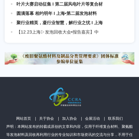
叶片大赛启动征集 I 第二届风电叶片等复合材
圆满落幕 相约明年 I 上海•第二届发泡材料
聚行业精英，凝行业智慧，解行业之忧 I 上海
【12.23上海▷发泡回收大会•报告嘉宾】中
网站首页
关于协会
加入协会
会展活动
联系我们
声明：本网站发布的转载或原创的文章和内容，仅用于纤维复合材料、聚氨酯
等发泡材料及回收再利用行业的专业知识和市场资讯的交流与分享，不用于任