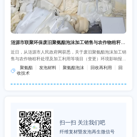
涟源市联聚环保废旧聚氨酯泡沫加工销售与农作物秸秆处
理及加工利用等项目
近日，从涟源市人民政府网获悉，关于废旧聚氨酯泡沫加工销
售与农作物秸秆处理及加工利用等项目（变更）环境影响报告
表受理情况。项目名称：旧聚氨酯泡沫加工销售与农作物秸...
聚氨酯
发泡材料
聚氨酯泡沫
回收再利用
回
收技术
扫一扫 关注我们吧
纤维复材暨发泡再生微信号