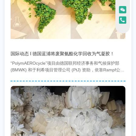
国际动态 I 德国蓝浦将废聚氨酯化学回收为气凝胶！
“PolymAEROcycle”项目由德国联邦经济事务和气候保护部
(BMWK) 和于利希项目管理公司 (PtJ) 资助，依靠Rampf公司
开发的升级回收工艺来...