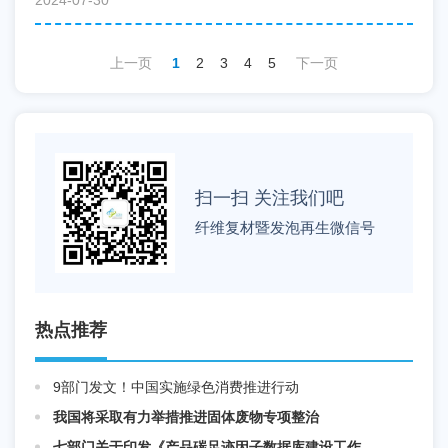
2024-07-30
上一页
1
2
3
4
5
下一页
扫一扫 关注我们吧
纤维复材暨发泡再生微信号
热点推荐
9部门发文！中国实施绿色消费推进行动
我国将采取有力举措推进固体废物专项整治
七部门关于印发《产品碳足迹因子数据库建设工作