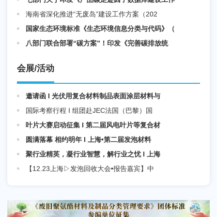
海南省深化推进“无废岛”建设工作方案（202
国家生态环境标准《生态环境信息分类与代码》（
八部门联合部署“碳方案”！印发《完善碳排放统
会展/活动
邀请函 I 光伏用复合材料制品表面涂层材料与
国际考察行程 I 组团赴JEC法国（巴黎）国
叶片大赛启动征集 I 第二届风电叶片等复合材
圆满落幕 相约明年 I 上海•第二届发泡材料
聚行业精英，凝行业智慧，解行业之忧 I 上海
【12.23上海▷发泡回收大会•报告嘉宾】中