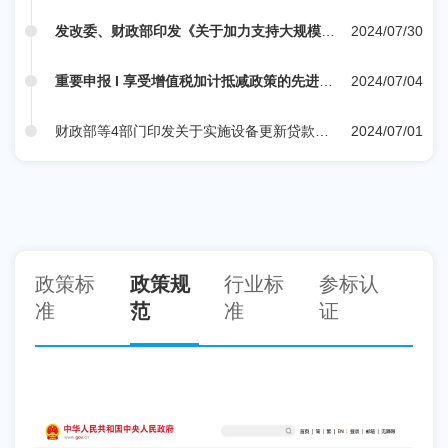
统计核算体系工作方案》的通知
发改委、财政部印发《关于加力支持大规模设
2024/07/30
备更新和消费品以旧换新的若干措施》
重要申报 I 享受增值税加计抵减政策的先进制
2024/07/04
造业企业（高新技术企业）名单
财政部等4部门印发关于实施设备更新贷款财
2024/07/01
政贴息政策的通知
政策标
政策规
行业标
参标认
准
范
准
证