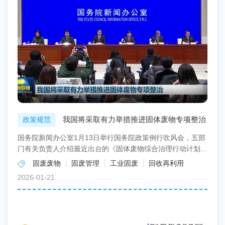
我国将采取有力举措推进固体废物专项整治
政策规范
国务院新闻办公室1月13日举行国务院政策例行吹风会，五部
门有关负责人介绍最近出台的《固体废物综合治理行动计划》
（以下简称《行动计划》）有关情况。国家发展改革委有...
固废废物
固废管理
工业固废
回收再利用
2026-01-21